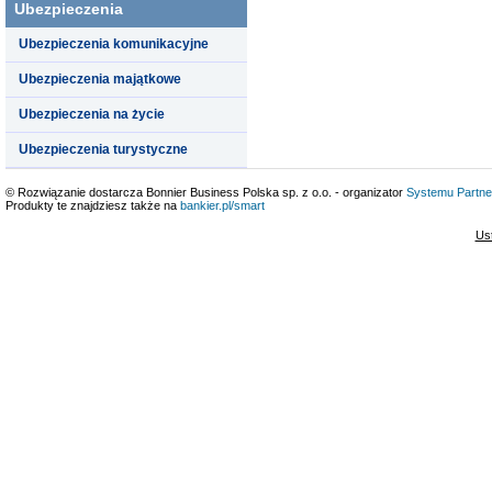
Ubezpieczenia
Ubezpieczenia komunikacyjne
Ubezpieczenia majątkowe
Ubezpieczenia na życie
Ubezpieczenia turystyczne
© Rozwiązanie dostarcza Bonnier Business Polska sp. z o.o. - organizator
Systemu Partne
Produkty te znajdziesz także na
bankier.pl/smart
Us