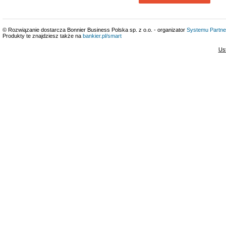
© Rozwiązanie dostarcza Bonnier Business Polska sp. z o.o. - organizator
Systemu Partne
Produkty te znajdziesz także na
bankier.pl/smart
Us