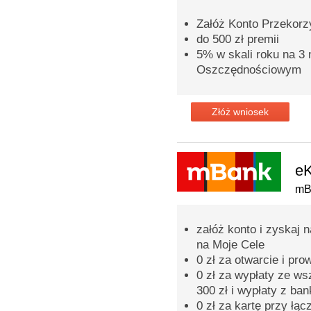
Załóż Konto Przekorzy
do 500 zł premii
5% w skali roku na 3
Oszczędnościowym
Złóż wniosek
eK
mB
załóż konto i zyskaj 
na Moje Cele
0 zł za otwarcie i pr
0 zł za wypłaty ze w
300 zł i wypłaty z ba
0 zł za kartę przy łąc