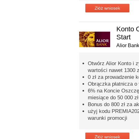
Złóż wniosek
Konto 
Start
Alior Ban
Otwórz Alior Konto i 
wartości nawet 1300 z
0 zł za prowadzenie 
Obrączka płatnicza o 
6% na Koncie Oszczęd
miesiące do 50 000 zł
Bonus do 800 zł za a
użyj kodu PREMIA2026
warunki promocji
Złóż wniosek