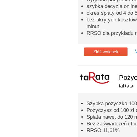
szybka decyzja onlin
okres spłaty od 4 do 
bez ukrytych kosztów
minut
RRSO dla przykładu 
Złóż wniosek
Pożyc
taRata
Szybka pożyczka 100
Pożyczysz od 100 zł 
Spłata nawet do 120 
Bez zaświadczeń i fo
RRSO 11,61%