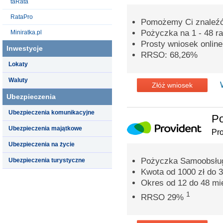
taRata
RataPro
Pomożemy Ci znaleźć 
Pożyczka na 1 - 48 ra
Miniratka.pl
Prosty wniosek onlin
Inwestycje
RRSO: 68,26%
Lokaty
Waluty
Złóż wniosek
Ubezpieczenia
Ubezpieczenia komunikacyjne
Po
Ubezpieczenia majątkowe
Pro
Ubezpieczenia na życie
Pożyczka Samoobsług
Ubezpieczenia turystyczne
Kwota od 1000 zł do 3
Okres od 12 do 48 mi
1
RRSO 29%