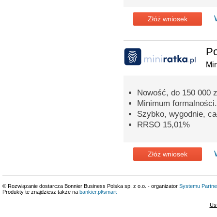
Złóż wniosek
P
Min
Nowość, do 150 000 zł
Minimum formalności.
Szybko, wygodnie, cał
RRSO 15,01%
Złóż wniosek
© Rozwiązanie dostarcza Bonnier Business Polska sp. z o.o. - organizator
Systemu Partne
Produkty te znajdziesz także na
bankier.pl/smart
Us