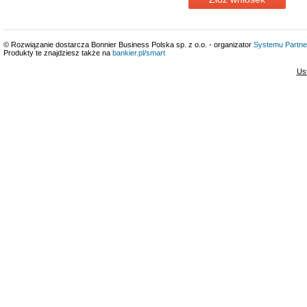
© Rozwiązanie dostarcza Bonnier Business Polska sp. z o.o. - organizator
Systemu Partne
Produkty te znajdziesz także na
bankier.pl/smart
Us