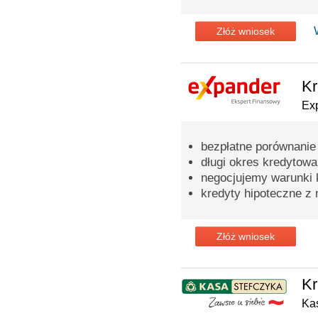
Złóż wniosek
Kr
Ex
bezpłatne porównanie
długi okres kredytowa
negocjujemy warunki 
kredyty hipoteczne z 
Złóż wniosek
Kr
Ka