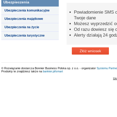
Ubezpieczenia
Ubezpieczenia komunikacyjne
Powiadomienie SMS o 
Twoje dane
Ubezpieczenia majątkowe
Możesz wyprzedzić o
Ubezpieczenia na życie
Od razu dowiesz się o
Alerty działają 24 god
Ubezpieczenia turystyczne
Złóż wniosek
© Rozwiązanie dostarcza Bonnier Business Polska sp. z o.o. - organizator
Systemu Partne
Produkty te znajdziesz także na
bankier.pl/smart
Us