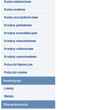
Konta młodzieżowe
Konta osobiste
Konta oszczędnościowe
Kredyty gotówkowe
Kredyty konsolidacyjne
Kredyty mieszkaniowe
Kredyty refinansowe
Kredyty samochodowe
Pożyczki hipoteczne
Pożyczki ratalne
Inwestycje
Lokaty
Waluty
Ubezpieczenia