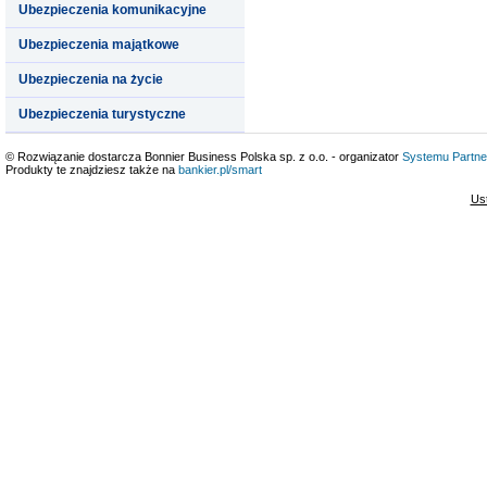
Ubezpieczenia komunikacyjne
Ubezpieczenia majątkowe
Ubezpieczenia na życie
Ubezpieczenia turystyczne
© Rozwiązanie dostarcza Bonnier Business Polska sp. z o.o. - organizator
Systemu Partne
Produkty te znajdziesz także na
bankier.pl/smart
Us