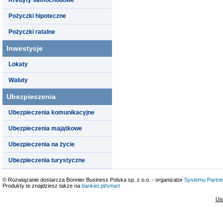
Pożyczki hipoteczne
Pożyczki ratalne
Inwestycje
Lokaty
Waluty
Ubezpieczenia
Ubezpieczenia komunikacyjne
Ubezpieczenia majątkowe
Ubezpieczenia na życie
Ubezpieczenia turystyczne
© Rozwiązanie dostarcza Bonnier Business Polska sp. z o.o. - organizator
Systemu Partne
Produkty te znajdziesz także na
bankier.pl/smart
Us