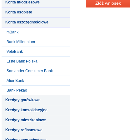
Konta młodzieżowe
Złóż wniosek
Konta osobiste
Konta oszczędnościowe
mBank
Bank Millennium
VeloBank
Erste Bank Polska
Santander Consumer Bank
Alior Bank
Bank Pekao
Kredyty gotówkowe
Kredyty konsolidacyjne
Kredyty mieszkaniowe
Kredyty refinansowe
Kredyty samochodowe