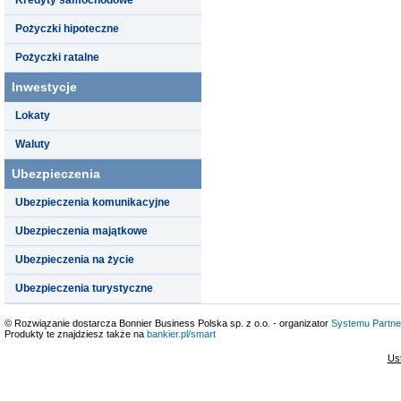
Pożyczki hipoteczne
Pożyczki ratalne
Inwestycje
Lokaty
Waluty
Ubezpieczenia
Ubezpieczenia komunikacyjne
Ubezpieczenia majątkowe
Ubezpieczenia na życie
Ubezpieczenia turystyczne
© Rozwiązanie dostarcza Bonnier Business Polska sp. z o.o. - organizator
Systemu Partne
Produkty te znajdziesz także na
bankier.pl/smart
Us