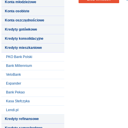
Konta młodzieżowe
Konta osobiste
Konta oszczędnościowe
Kredyty gotówkowe
Kredyty konsolidacyjne
Kredyty mieszkaniowe
PKO Bank Polski
Bank Millennium
VeloBank
Expander
Bank Pekao
Kasa Stefczyka
Lendi.pl
Kredyty refinansowe
Kredyty samochodowe