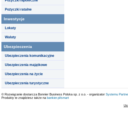
Pożyczki hipoteczne
Pożyczki ratalne
Inwestycje
Lokaty
Waluty
Ubezpieczenia
Ubezpieczenia komunikacyjne
Ubezpieczenia majątkowe
Ubezpieczenia na życie
Ubezpieczenia turystyczne
© Rozwiązanie dostarcza Bonnier Business Polska sp. z o.o. - organizator
Systemu Partne
Produkty te znajdziesz także na
bankier.pl/smart
Us