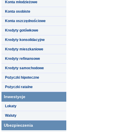
Konta młodzieżowe
Konta osobiste
Konta oszczędnościowe
Kredyty gotówkowe
Kredyty konsolidacyjne
Kredyty mieszkaniowe
Kredyty refinansowe
Kredyty samochodowe
Pożyczki hipoteczne
Pożyczki ratalne
Inwestycje
Lokaty
Waluty
Ubezpieczenia