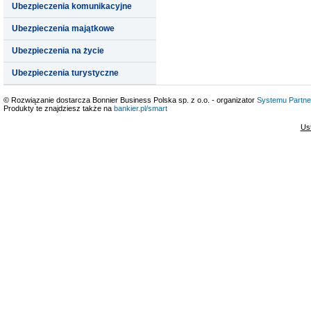
Ubezpieczenia komunikacyjne
Ubezpieczenia majątkowe
Ubezpieczenia na życie
Ubezpieczenia turystyczne
© Rozwiązanie dostarcza Bonnier Business Polska sp. z o.o. - organizator
Systemu Partne
Produkty te znajdziesz także na
bankier.pl/smart
Us